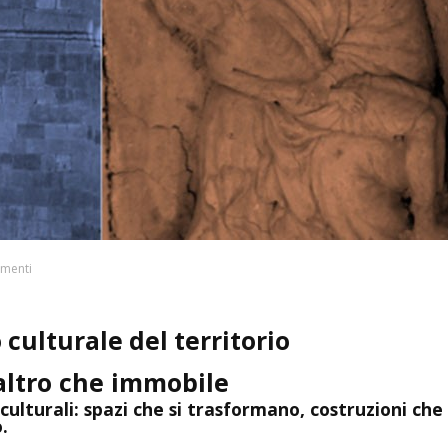
menti
culturale del territorio
’altro che immobile
i culturali: spazi che si trasformano, costruzioni che 
.