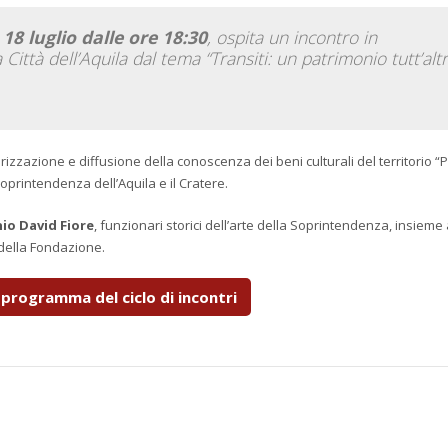
 18 luglio dalle ore 18:30
, ospita un incontro in
ittà dell’Aquila dal tema “Transiti: un patrimonio tutt’alt
rizzazione e diffusione della conoscenza dei beni culturali del territorio “
oprintendenza dell’Aquila e il Cratere.
io David Fiore
, funzionari storici dell’arte della Soprintendenza, insieme
e della Fondazione.
l programma del ciclo di incontri