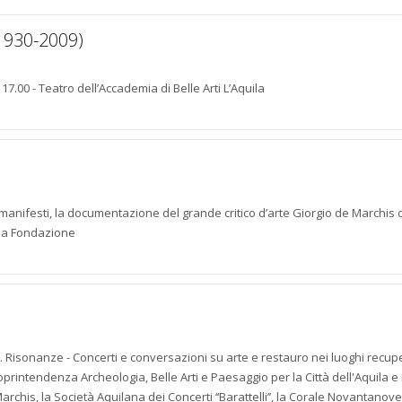
1930-2009)
17.00 - Teatro dell’Accademia di Belle Arti L’Aquila
 manifesti, la documentazione del grande critico d’arte Giorgio de Marchis 
ella Fondazione
a. Risonanze - Concerti e conversazioni su arte e restauro nei luoghi recup
oprintendenza Archeologia, Belle Arti e Paesaggio per la Città dell'Aquila e 
chis, la Società Aquilana dei Concerti ‘‘Barattelli’’, la Corale Novantanove