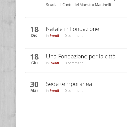
Scuola di Canto del Maestro Martinelli
18
Natale in Fondazione
Dic
Eventi
0 commenti
18
Una Fondazione per la città
Giu
Eventi
0 commenti
30
Sede temporanea
Mar
Eventi
0 commenti