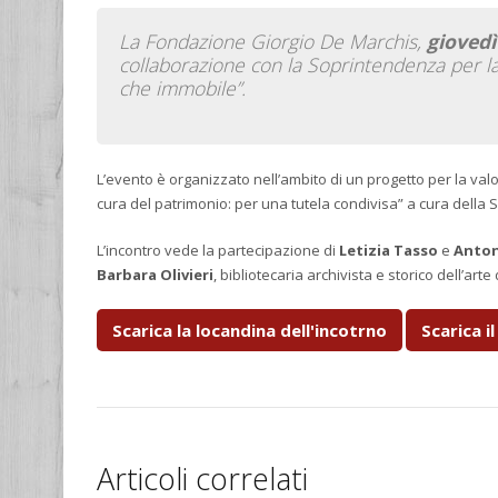
La Fondazione Giorgio De Marchis,
giovedì
collaborazione con la Soprintendenza per la C
che immobile”.
L’evento è organizzato nell’ambito di un progetto per la valo
cura del patrimonio: per una tutela condivisa” a cura della S
L’incontro vede la partecipazione di
Letizia Tasso
e
Anton
Barbara Olivieri
, bibliotecaria archivista e storico dell’art
Scarica la locandina dell'incotrno
Scarica i
Articoli correlati