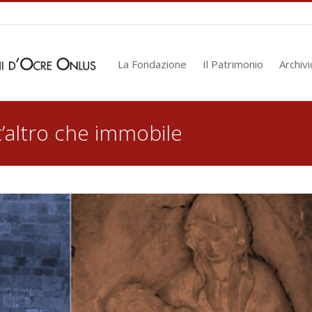
La Fondazione
Il Patrimonio
Archivi
t’altro che immobile