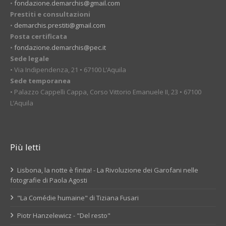
•
fondazione.demarchis@gmail.com
Prestiti e consultazioni
•
demarchis.prestiti@gmail.com
Posta certificata
•
fondazione.demarchis@pec.it
Sede legale
• Via Indipendenza, 21 • 67100 L’Aquila
Sede temporanea
• Palazzo Cappelli Cappa, Corso Vittorio Emanuele II, 23 • 67100
L’Aquila
Più letti
Lisbona, la notte è finita! - La Rivoluzione dei Garofani nelle
fotografie di Paola Agosti
"La Comédie humaine" di Tiziana Fusari
Piotr Hanzelewicz - "Del resto"