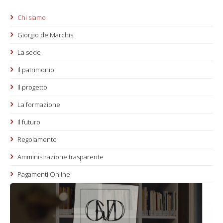
Chi siamo
Giorgio de Marchis
La sede
Il patrimonio
Il progetto
La formazione
Il futuro
Regolamento
Amministrazione trasparente
Pagamenti Online