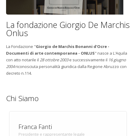
La fondazione Giorgio De Marchis
Onlus
La Fondazione "
Giorgio de Marchis Bonanni d'Ocre -
Documenti di arte contemporanea - ONLUS
" nasce a L'Aquila
con atto notarile il
28 ottobre 2003
e successivamente il
16 giugno
2004
riconosciuta personalità giuridica dalla Regione Abruzzo con
decreto n.114.
Chi Siamo
Franca Fanti
Presidente e rappresentante legale