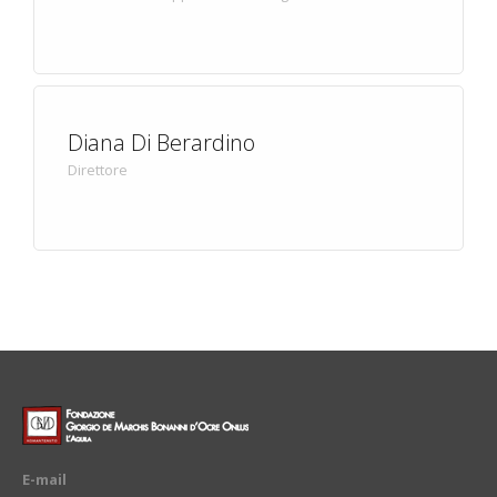
Diana Di Berardino
Direttore
E-mail