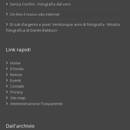
Senza Confini - Fotografia dal vero
On-line il nuovo sito internet
Di sali d’argento e pixel. Venticinque anni di fotografia - Mostra
fotografica di Danilo Balducci
Link rapidi
Home
Il Fondo
Notizie
Eventi
Contatti
Privacy
Site map
Amministrazione Trasparente
Dall'archivio