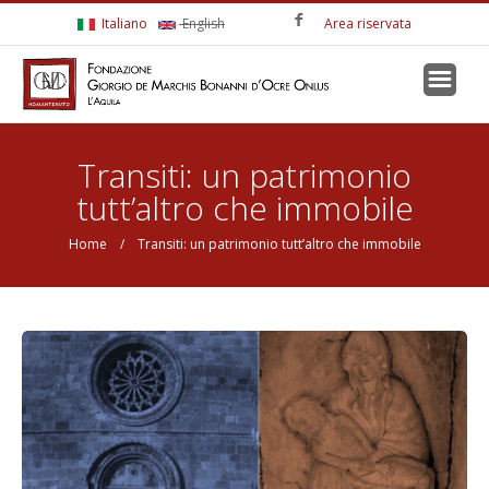
Salta al contenuto principale
Italiano
English
Area riservata
Tu sei qui
Transiti: un patrimonio
tutt’altro che immobile
Home
/ Transiti: un patrimonio tutt’altro che immobile