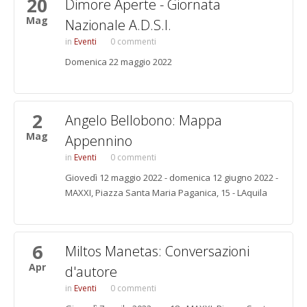
20
Dimore Aperte - Giornata
Mag
Nazionale A.D.S.I.
Eventi
0 commenti
Domenica 22 maggio 2022
2
Angelo Bellobono: Mappa
Mag
Appennino
Eventi
0 commenti
Giovedì 12 maggio 2022 - domenica 12 giugno 2022 -
MAXXI, Piazza Santa Maria Paganica, 15 - LAquila
6
Miltos Manetas: Conversazioni
Apr
d'autore
Eventi
0 commenti