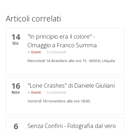
Articoli correlati
14
Pagine
"In principio era il colore" -
Dic
Omaggio a Franco Summa
Eventi
0 commenti
Mercoledì 14 dicembre alle ore 15 - MAXXI, LAquila
16
"Lone Crashes" di Daniele Giuliani
Nov
Eventi
0 commenti
Venerdì 18 novembre alle ore 18:00.
6
Senza Confini - Fotografia dal vero