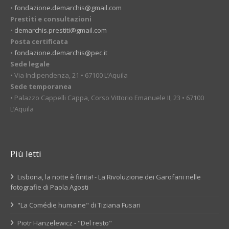
•
fondazione.demarchis@gmail.com
Prestiti e consultazioni
•
demarchis.prestiti@gmail.com
Posta certificata
•
fondazione.demarchis@pec.it
Sede legale
• Via Indipendenza, 21 • 67100 L’Aquila
Sede temporanea
• Palazzo Cappelli Cappa, Corso Vittorio Emanuele II, 23 • 67100
L’Aquila
Più letti
Lisbona, la notte è finita! - La Rivoluzione dei Garofani nelle
fotografie di Paola Agosti
"La Comédie humaine" di Tiziana Fusari
Piotr Hanzelewicz - "Del resto"