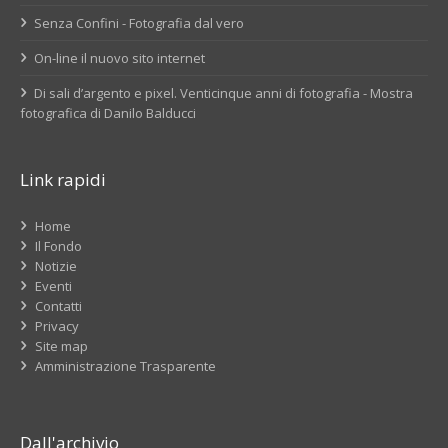
Senza Confini - Fotografia dal vero
On-line il nuovo sito internet
Di sali d’argento e pixel. Venticinque anni di fotografia - Mostra
fotografica di Danilo Balducci
Link rapidi
Home
Il Fondo
Notizie
Eventi
Contatti
Privacy
Site map
Amministrazione Trasparente
Dall'archivio