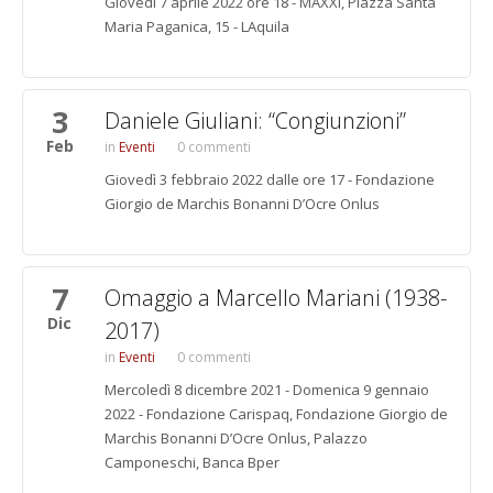
Giovedì 7 aprile 2022 ore 18 - MAXXI, Piazza Santa
Maria Paganica, 15 - LAquila
3
Daniele Giuliani: “Congiunzioni”
Feb
Eventi
0 commenti
Giovedì 3 febbraio 2022 dalle ore 17 - Fondazione
Giorgio de Marchis Bonanni D’Ocre Onlus
7
Omaggio a Marcello Mariani (1938-
Dic
2017)
Eventi
0 commenti
Mercoledì 8 dicembre 2021 - Domenica 9 gennaio
2022 - Fondazione Carispaq, Fondazione Giorgio de
Marchis Bonanni D’Ocre Onlus, Palazzo
Camponeschi, Banca Bper