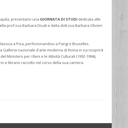
L’Aquila, presentano una
GIORNATA DI STUDI
dedicata alle
della prof.ssa Barbara Drudi e della dott.ssa Barbara Olivieri
a classica a Pisa, perfezionandosi a Parigi e Bruxelles.
lla Galleria nazionale d'arte moderna di Roma in cui ricoprirà
 del Ministero per i Beni e le Attività Culturali (1992-1994),
o e librario raccolto nel corso della sua carriera.