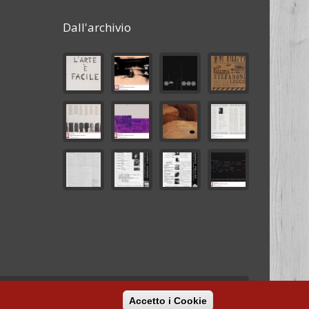
Dall'archivio
Sviluppo
ML
Accetto i Cookie