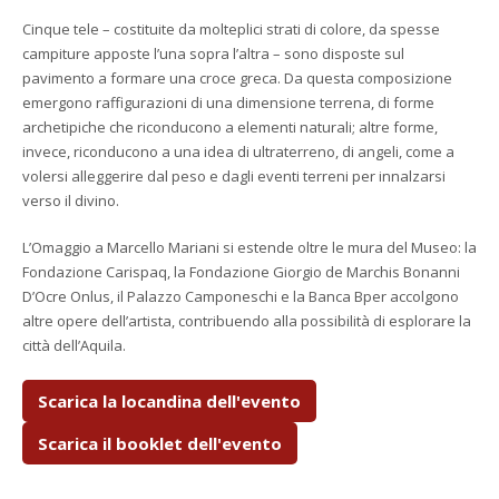
Cinque tele – costituite da molteplici strati di colore, da spesse
campiture apposte l’una sopra l’altra – sono disposte sul
pavimento a formare una croce greca. Da questa composizione
emergono raffigurazioni di una dimensione terrena, di forme
archetipiche che riconducono a elementi naturali; altre forme,
invece, riconducono a una idea di ultraterreno, di angeli, come a
volersi alleggerire dal peso e dagli eventi terreni per innalzarsi
verso il divino.
L’Omaggio a Marcello Mariani si estende oltre le mura del Museo: la
Fondazione Carispaq, la Fondazione Giorgio de Marchis Bonanni
D’Ocre Onlus, il Palazzo Camponeschi e la Banca Bper accolgono
altre opere dell’artista, contribuendo alla possibilità di esplorare la
città dell’Aquila.
Scarica la locandina dell'evento
Scarica il booklet dell'evento