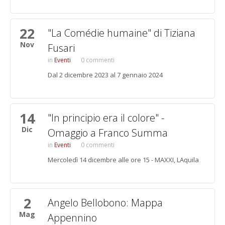
22
"La Comédie humaine" di Tiziana
Nov
Fusari
Eventi
0 commenti
Dal 2 dicembre 2023 al 7 gennaio 2024
14
"In principio era il colore" -
Dic
Omaggio a Franco Summa
Eventi
0 commenti
Mercoledì 14 dicembre alle ore 15 - MAXXI, LAquila
2
Angelo Bellobono: Mappa
Mag
Appennino