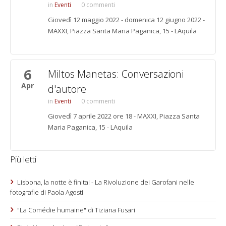
Eventi
0 commenti
Giovedì 12 maggio 2022 - domenica 12 giugno 2022 -
MAXXI, Piazza Santa Maria Paganica, 15 - LAquila
6
Miltos Manetas: Conversazioni
Apr
d'autore
Eventi
0 commenti
Giovedì 7 aprile 2022 ore 18 - MAXXI, Piazza Santa
Maria Paganica, 15 - LAquila
Più letti
Lisbona, la notte è finita! - La Rivoluzione dei Garofani nelle
fotografie di Paola Agosti
"La Comédie humaine" di Tiziana Fusari