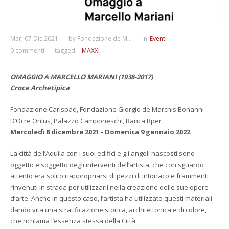
Mar, 07 Dic 2021
by
Fondazione de M...
in
Eventi
0 commenti
tagged:
MAXXI
OMAGGIO A MARCELLO MARIANI (1938-2017)
Croce Archetipica
Fondazione Carispaq, Fondazione Giorgio de Marchis Bonanni
D’Ocre Onlus, Palazzo Camponeschi, Banca Bper
Mercoledì 8 dicembre 2021 - Domenica 9 gennaio 2022
La città dell’Aquila con i suoi edifici e gli angoli nascosti sono
oggetto e soggetto degli interventi dell’artista, che con sguardo
attento era solito riappropriarsi di pezzi di intonaco e frammenti
rinvenuti in strada per utilizzarli nella creazione delle sue opere
d’arte. Anche in questo caso, l’artista ha utilizzato questi materiali
dando vita una stratificazione storica, architettonica e di colore,
che richiama l’essenza stessa della Città.