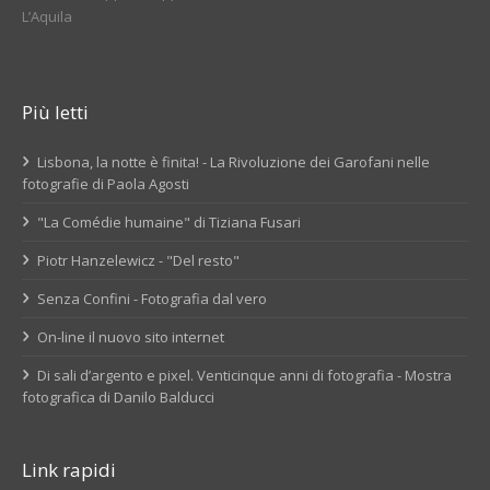
L’Aquila
Più letti
Lisbona, la notte è finita! - La Rivoluzione dei Garofani nelle
fotografie di Paola Agosti
"La Comédie humaine" di Tiziana Fusari
Piotr Hanzelewicz - "Del resto"
Senza Confini - Fotografia dal vero
On-line il nuovo sito internet
Di sali d’argento e pixel. Venticinque anni di fotografia - Mostra
fotografica di Danilo Balducci
Link rapidi