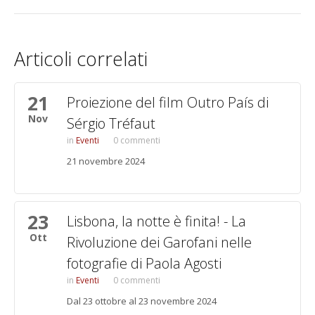
Articoli correlati
21
Proiezione del film Outro País di
Nov
Sérgio Tréfaut
Eventi
0 commenti
21 novembre 2024
23
Lisbona, la notte è finita! - La
Ott
Rivoluzione dei Garofani nelle
fotografie di Paola Agosti
Eventi
0 commenti
Dal 23 ottobre al 23 novembre 2024