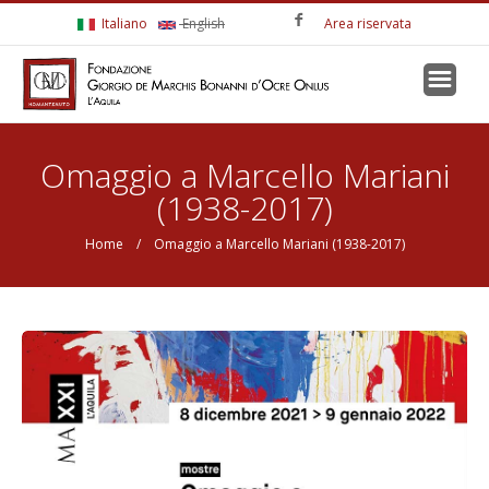
Salta al contenuto principale
Italiano
English
Area riservata
Tu sei qui
Omaggio a Marcello Mariani
(1938-2017)
Home
/ Omaggio a Marcello Mariani (1938-2017)