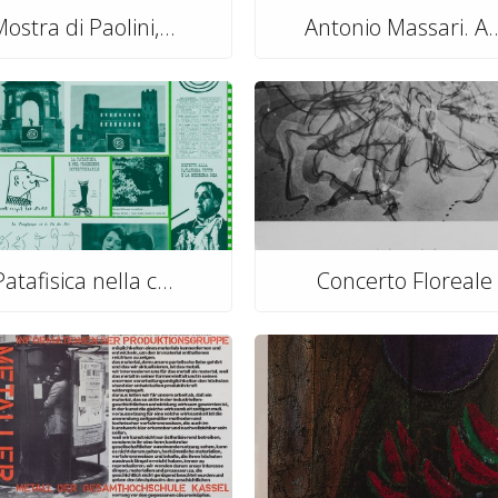
ostra di Paolini,...
Antonio Massari. A..
Patafisica nella c...
Concerto Floreale