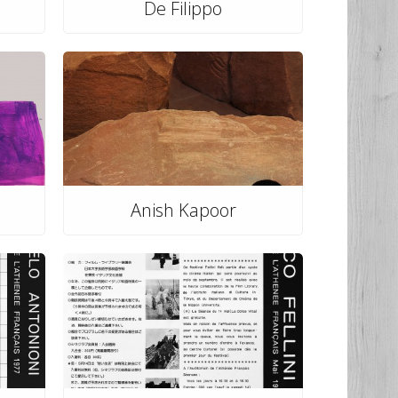
De Filippo
.
Anish Kapoor