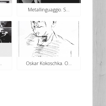
Metallinguaggio. S...
.
Oskar Kokoschka. O...