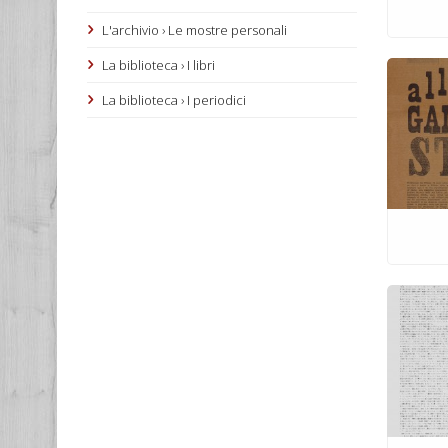
L'archivio › Le mostre personali
La biblioteca › I libri
La biblioteca › I periodici