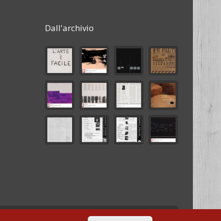
Dall'archivio
Sviluppo
ML