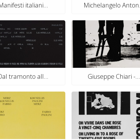
Manifesti italiani...
Michelangelo Anton.
Dal tramonto all...
Giuseppe Chiari -...