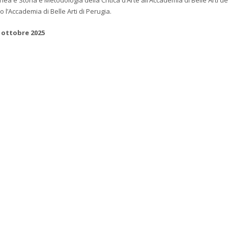
o l’Accademia di Belle Arti di Perugia.
1 ottobre 2025