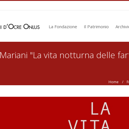
La Fondazione
Il Patrimonio
Archivi
ariani "La vita notturna delle farf
Home
/ Fran