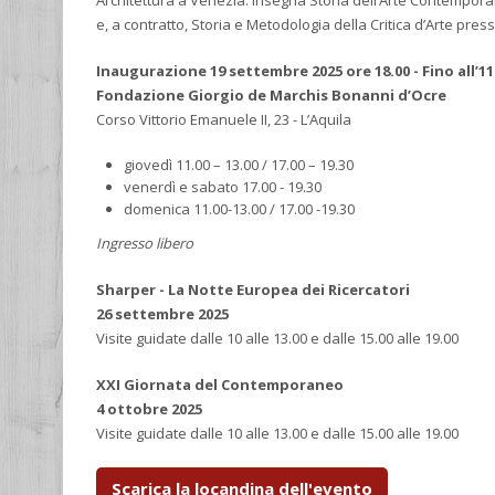
e, a contratto, Storia e Metodologia della Critica d’Arte press
Inaugurazione 19 settembre 2025 ore 18.00 - Fino all’1
Fondazione Giorgio de Marchis Bonanni d’Ocre
Corso Vittorio Emanuele II, 23 - L’Aquila
giovedì 11.00 – 13.00 / 17.00 – 19.30
venerdì e sabato 17.00 - 19.30
domenica 11.00-13.00 / 17.00 -19.30
Ingresso libero
Sharper - La Notte Europea dei Ricercatori
26 settembre 2025
Visite guidate dalle 10 alle 13.00 e dalle 15.00 alle 19.00
XXI Giornata del Contemporaneo
4 ottobre 2025
Visite guidate dalle 10 alle 13.00 e dalle 15.00 alle 19.00
Scarica la locandina dell'evento