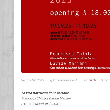
Ven, 19 Set 2025
by
Fondazione de M...
in
Eventi
0 com
La vita notturna delle farfalle
Francesca Chiola e Davide Mariani
A cura di
Maurizio Coccia