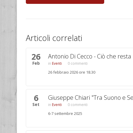
Articoli correlati
26
Pagine
Antonio Di Cecco - Ciò che resta
Feb
Eventi
0 commenti
26 febbraio 2026 ore 18.30
6
Giuseppe Chiari "Tra Suono e S
Set
Eventi
0 commenti
6-7 settembre 2025