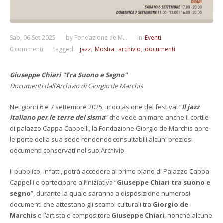
Sab, 06 Set 2025
by
Fondazione de M...
in
Eventi
0 commenti
tagged:
jazz
Mostra
archivio
documenti
Giuseppe Chiari "Tra Suono e Segno"
Documenti dall’Archivio di Giorgio de Marchis
Nei giorni 6 e 7 settembre 2025, in occasione del festival “
Il jazz
italiano per le terre del sisma
” che vede animare anche il cortile
di palazzo Cappa Cappelli, la Fondazione Giorgio de Marchis apre
le porte della sua sede rendendo consultabili alcuni preziosi
documenti conservati nel suo Archivio.
Il pubblico, infatti, potrà accedere al primo piano di Palazzo Cappa
Cappelli e partecipare all’iniziativa “
Giuseppe Chiari tra suono e
segno
”, durante la quale saranno a disposizione numerosi
documenti che attestano gli scambi culturali tra
Giorgio de
Marchis
e l’artista e compositore
Giuseppe Chiari
, nonché alcune