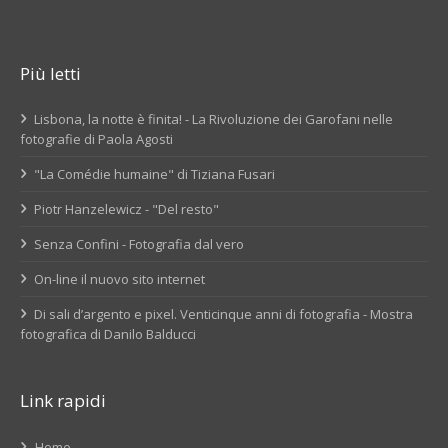
Più letti
Lisbona, la notte è finita! - La Rivoluzione dei Garofani nelle
fotografie di Paola Agosti
"La Comédie humaine" di Tiziana Fusari
Piotr Hanzelewicz - "Del resto"
Senza Confini - Fotografia dal vero
On-line il nuovo sito internet
Di sali d’argento e pixel. Venticinque anni di fotografia - Mostra
fotografica di Danilo Balducci
Link rapidi
Home