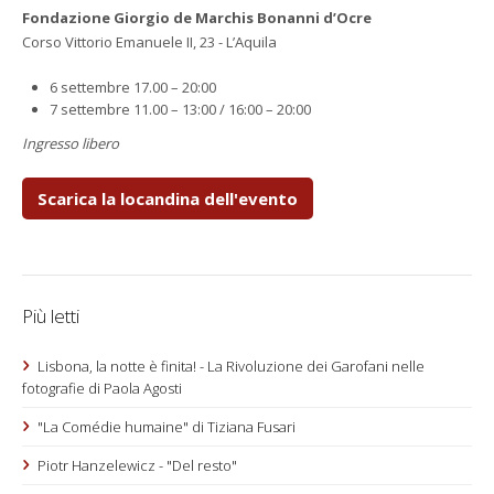
Fondazione Giorgio de Marchis Bonanni d’Ocre
Corso Vittorio Emanuele II, 23 - L’Aquila
6 settembre 17.00 – 20:00
7 settembre 11.00 – 13:00 / 16:00 – 20:00
Ingresso libero
Scarica la locandina dell'evento
Più letti
Lisbona, la notte è finita! - La Rivoluzione dei Garofani nelle
fotografie di Paola Agosti
"La Comédie humaine" di Tiziana Fusari
Piotr Hanzelewicz - "Del resto"