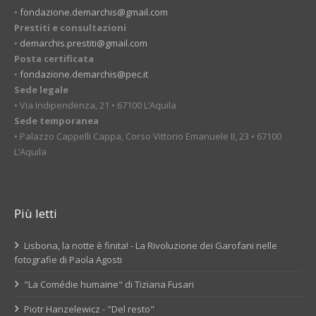
•
fondazione.demarchis@gmail.com
Prestiti e consultazioni
•
demarchis.prestiti@gmail.com
Posta certificata
•
fondazione.demarchis@pec.it
Sede legale
• Via Indipendenza, 21 • 67100 L’Aquila
Sede temporanea
• Palazzo Cappelli Cappa, Corso Vittorio Emanuele II, 23 • 67100
L’Aquila
Più letti
Lisbona, la notte è finita! - La Rivoluzione dei Garofani nelle
fotografie di Paola Agosti
"La Comédie humaine" di Tiziana Fusari
Piotr Hanzelewicz - "Del resto"