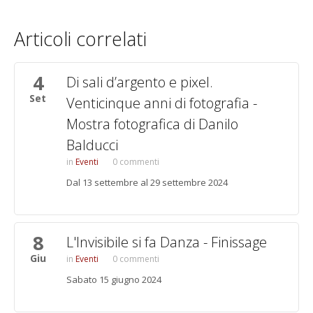
Articoli correlati
4
Pagine
Di sali d’argento e pixel.
Set
Venticinque anni di fotografia -
Mostra fotografica di Danilo
Balducci
Eventi
0 commenti
Dal 13 settembre al 29 settembre 2024
8
L'Invisibile si fa Danza - Finissage
Giu
Eventi
0 commenti
Sabato 15 giugno 2024