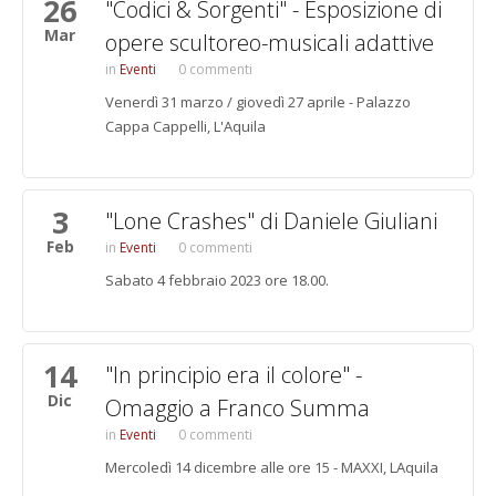
26
"Codici & Sorgenti" - Esposizione di
Mar
opere scultoreo-musicali adattive
Eventi
0 commenti
Venerdì 31 marzo / giovedì 27 aprile - Palazzo
Cappa Cappelli, L'Aquila
3
"Lone Crashes" di Daniele Giuliani
Feb
Eventi
0 commenti
Sabato 4 febbraio 2023 ore 18.00.
14
"In principio era il colore" -
Dic
Omaggio a Franco Summa
Eventi
0 commenti
Mercoledì 14 dicembre alle ore 15 - MAXXI, LAquila