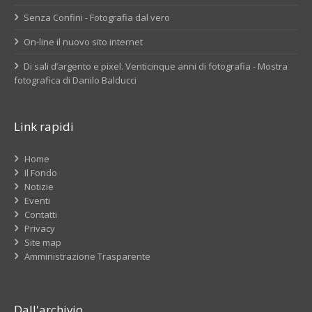
Senza Confini - Fotografia dal vero
On-line il nuovo sito internet
Di sali d’argento e pixel. Venticinque anni di fotografia - Mostra
fotografica di Danilo Balducci
Link rapidi
Home
Il Fondo
Notizie
Eventi
Contatti
Privacy
Site map
Amministrazione Trasparente
Dall'archivio