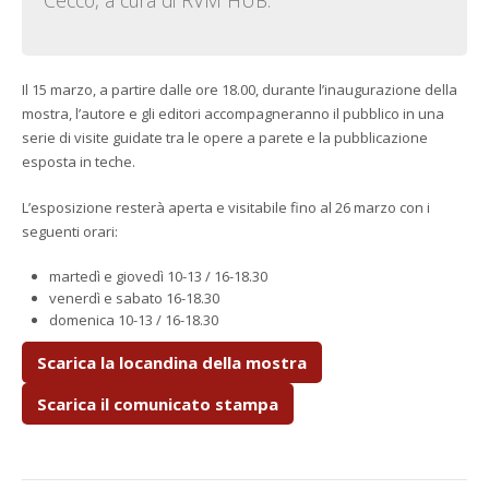
Cecco, a cura di RVM HUB.
Il 15 marzo, a partire dalle ore 18.00, durante l’inaugurazione della
mostra, l’autore e gli editori accompagneranno il pubblico in una
serie di visite guidate tra le opere a parete e la pubblicazione
esposta in teche.
L’esposizione resterà aperta e visitabile fino al 26 marzo con i
seguenti orari:
martedì e giovedì 10-13 / 16-18.30
venerdì e sabato 16-18.30
domenica 10-13 / 16-18.30
Scarica la locandina della mostra
Scarica il comunicato stampa