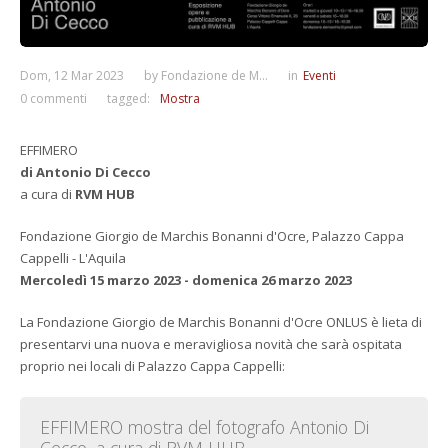
Dom, 12 Mar 2023
by
Fondazione de M...
in
Eventi
0 commenti
tagged:
Mostra
EFFIMERO
di Antonio Di Cecco
a cura di
RVM HUB
Fondazione Giorgio de Marchis Bonanni d'Ocre, Palazzo Cappa
Cappelli - L'Aquila
Mercoledì 15 marzo 2023 - domenica 26 marzo 2023
La Fondazione Giorgio de Marchis Bonanni d'Ocre ONLUS è lieta di
presentarvi una nuova e meravigliosa novità che sarà ospitata
proprio nei locali di Palazzo Cappa Cappelli:
EFFIMERO mostra del fotografo Antonio Di