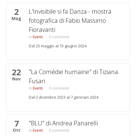
2
L'Invisibile si fa Danza - mostra
Mag
fotografica di Fabio Massimo
Fioravanti
Eventi
0 commenti
Dal 25 maggio al 15 giugno 2024
22
"La Comédie humaine" di Tiziana
Nov
Fusari
Eventi
0 commenti
Dal 2 dicembre 2023 al 7 gennaio 2024
7
"BLU" di Andrea Panarelli
Ott
Eventi
0 commenti