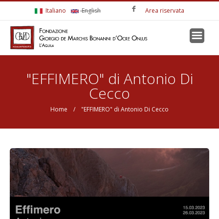
Salta al contenuto principale
Italiano
English
Area riservata
Tu sei qui
"EFFIMERO" di Antonio Di
Cecco
Home
/ "EFFIMERO" di Antonio Di Cecco