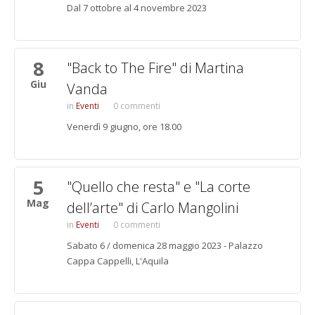
Dal 7 ottobre al 4 novembre 2023
8
"Back to The Fire" di Martina
Giu
Vanda
Eventi
0 commenti
Venerdì 9 giugno, ore 18.00
5
"Quello che resta" e "La corte
Mag
dell’arte" di Carlo Mangolini
Eventi
0 commenti
Sabato 6 / domenica 28 maggio 2023 - Palazzo
Cappa Cappelli, L'Aquila