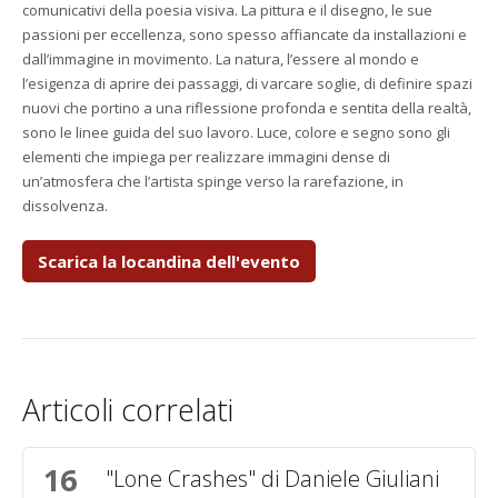
comunicativi della poesia visiva. La pittura e il disegno, le sue
passioni per eccellenza, sono spesso affiancate da installazioni e
dall’immagine in movimento. La natura, l’essere al mondo e
l’esigenza di aprire dei passaggi, di varcare soglie, di definire spazi
nuovi che portino a una riflessione profonda e sentita della realtà,
sono le linee guida del suo lavoro. Luce, colore e segno sono gli
elementi che impiega per realizzare immagini dense di
un’atmosfera che l’artista spinge verso la rarefazione, in
dissolvenza.
Scarica la locandina dell'evento
Articoli correlati
16
Pagine
"Lone Crashes" di Daniele Giuliani