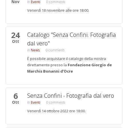
Nov
Eventi
0 commenti
Venerdì 18 novembre alle ore 18:00.
24
Catalogo "Senza Confini. Fotografia
Ott
dal vero"
News
0 commenti
È possibile acquistare il catalogo della mostra
direttamente presso la
Fondazione Giorgio de
Marchis Bonanni d’Ocre
6
Senza Confini - Fotografia dal vero
Ott
Eventi
0 commenti
Venerdì 14 ottobre 2022 ore 18:00.