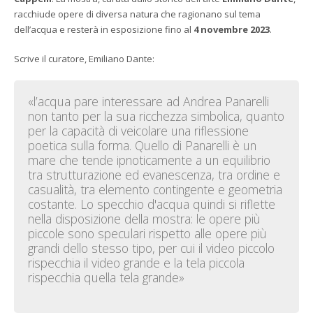
racchiude opere di diversa natura che ragionano sul tema
dell’acqua e resterà in esposizione fino al
4 novembre 2023
.
Scrive il curatore, Emiliano Dante:
«l’acqua pare interessare ad Andrea Panarelli
non tanto per la sua ricchezza simbolica, quanto
per la capacità di veicolare una riflessione
poetica sulla forma. Quello di Panarelli è un
mare che tende ipnoticamente a un equilibrio
tra strutturazione ed evanescenza, tra ordine e
casualità, tra elemento contingente e geometria
costante. Lo specchio d'acqua quindi si riflette
nella disposizione della mostra: le opere più
piccole sono speculari rispetto alle opere più
grandi dello stesso tipo, per cui il video piccolo
rispecchia il video grande e la tela piccola
rispecchia quella tela grande»