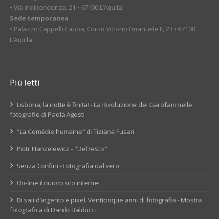
• Via Indipendenza, 21 • 67100 L’Aquila
Sede temporanea
• Palazzo Cappelli Cappa, Corso Vittorio Emanuele II, 23 • 67100
L’Aquila
Più letti
Lisbona, la notte è finita! - La Rivoluzione dei Garofani nelle
fotografie di Paola Agosti
"La Comédie humaine" di Tiziana Fusari
Piotr Hanzelewicz - "Del resto"
Senza Confini - Fotografia dal vero
On-line il nuovo sito internet
Di sali d’argento e pixel. Venticinque anni di fotografia - Mostra
fotografica di Danilo Balducci