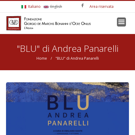
Salta al contenuto principale
Italiano
English
Area riservata
Tu sei qui
"BLU" di Andrea Panarelli
Home
/ "BLU" di Andrea Panarelli