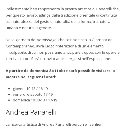
L’allestimento ben rappresenta la pratica artistica di Panarelli che,
per questo lavoro, attinge dalla tradizione orientale di continuità
tra naturalezza del gesto e naturalità della forma, tra natura
umana e natura in genere.
Nella giornata del vernissage, che coincide con la Giornata del
Contemporaneo, avrà luogo l’interazione di un elemento
impalpabile, di cui non possiamo anticipare troppo, con le opere e
con i visitatori. Sarà un invito ad immergersi nell'esposizione.
A partire da domenica 8 ottobre sarà possibile visitare la
mostra nei seguenti orari:
giovedì 10-13 / 16-19
venerdì e sabato 17-19
domenica 10:30-13 / 17-19
Andrea Panarelli
La ricerca artistica di Andrea Panarelli percorre i sentieri