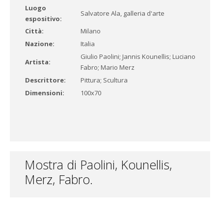
Luogo
Salvatore Ala, galleria d'arte
espositivo:
Città:
Milano
Nazione:
Italia
Giulio Paolini; Jannis Kounellis; Luciano
Artista:
Fabro; Mario Merz
Descrittore:
Pittura; Scultura
Dimensioni:
100x70
Mostra di Paolini, Kounellis,
Merz, Fabro.