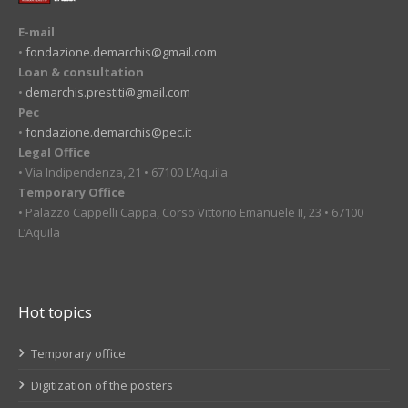
E-mail
•
fondazione.demarchis@gmail.com
Loan & consultation
•
demarchis.prestiti@gmail.com
Pec
•
fondazione.demarchis@pec.it
Legal Office
• Via Indipendenza, 21 • 67100 L’Aquila
Temporary Office
• Palazzo Cappelli Cappa, Corso Vittorio Emanuele II, 23 • 67100
L’Aquila
Hot topics
Temporary office
Digitization of the posters