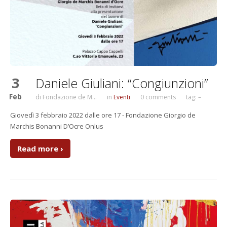
3
Daniele Giuliani: “Congiunzioni”
Feb
di
Fondazione de M...
in
Eventi
0 comments
tag: –
Giovedì 3 febbraio 2022 dalle ore 17 - Fondazione Giorgio de
Marchis Bonanni D’Ocre Onlus
Read more ›