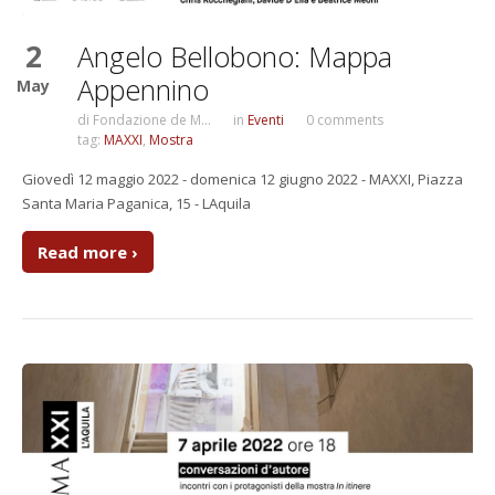
2
Angelo Bellobono: Mappa
Appennino
May
di
Fondazione de M...
in
Eventi
0 comments
tag:
MAXXI
,
Mostra
Giovedì 12 maggio 2022 - domenica 12 giugno 2022 - MAXXI, Piazza
Santa Maria Paganica, 15 - LAquila
Read more ›