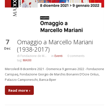
7
Omaggio a Marcello Mariani
(1938-2017)
Dec
di
Fondazione de M...
in
Eventi
0 comments
tag:
MAXXI
Mercoledì 8 dicembre 2021 - Domenica 9 gennaio 2022 - Fondazione
Carispaq, Fondazione Giorgio de Marchis Bonanni D’Ocre Onlus,
Palazzo Camponeschi, Banca Bper
Read more ›