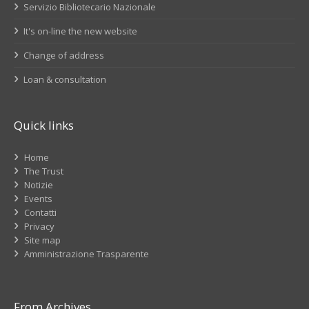
Servizio Bibliotecario Nazionale
It's on-line the new website
Change of address
Loan & consultation
Quick links
Home
The Trust
Notizie
Events
Contatti
Privacy
Site map
Amministrazione Trasparente
From Archives