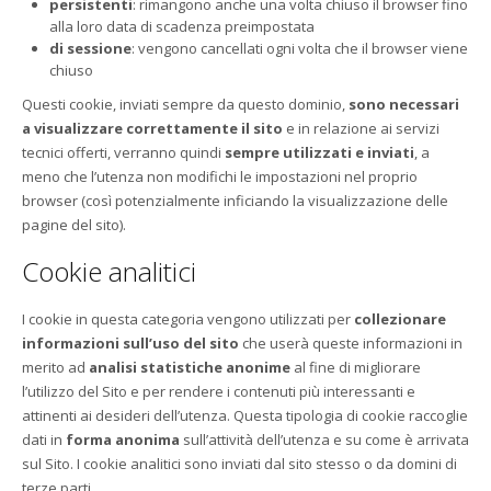
persistenti
: rimangono anche una volta chiuso il browser fino
alla loro data di scadenza preimpostata
di sessione
: vengono cancellati ogni volta che il browser viene
chiuso
Questi cookie, inviati sempre da questo dominio,
sono necessari
a visualizzare correttamente il sito
e in relazione ai servizi
tecnici offerti, verranno quindi
sempre utilizzati e inviati
, a
meno che l’utenza non modifichi le impostazioni nel proprio
browser (così potenzialmente inficiando la visualizzazione delle
pagine del sito).
Cookie analitici
I cookie in questa categoria vengono utilizzati per
collezionare
informazioni sull’uso del sito
che userà queste informazioni in
merito ad
analisi statistiche anonime
al fine di migliorare
l’utilizzo del Sito e per rendere i contenuti più interessanti e
attinenti ai desideri dell’utenza. Questa tipologia di cookie raccoglie
dati in
forma anonima
sull’attività dell’utenza e su come è arrivata
sul Sito. I cookie analitici sono inviati dal sito stesso o da domini di
terze parti.