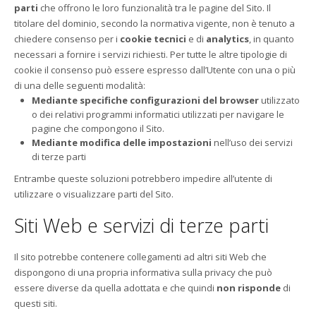
parti
che offrono le loro funzionalità tra le pagine del Sito. Il
titolare del dominio, secondo la normativa vigente, non è tenuto a
chiedere consenso per i
cookie tecnici
e di
analytics
, in quanto
necessari a fornire i servizi richiesti. Per tutte le altre tipologie di
cookie il consenso può essere espresso dall’Utente con una o più
di una delle seguenti modalità:
Mediante specifiche configurazioni del browser
utilizzato
o dei relativi programmi informatici utilizzati per navigare le
pagine che compongono il Sito.
Mediante modifica delle impostazioni
nell’uso dei servizi
di terze parti
Entrambe queste soluzioni potrebbero impedire all’utente di
utilizzare o visualizzare parti del Sito.
Siti Web e servizi di terze parti
Il sito potrebbe contenere collegamenti ad altri siti Web che
dispongono di una propria informativa sulla privacy che può
essere diverse da quella adottata e che quindi
non risponde
di
questi siti.