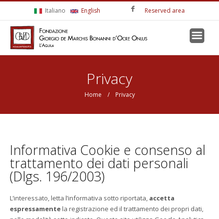
Skip to main content
Italiano
English
Reserved area
You are here
Privacy
Home
/ Privacy
Informativa Cookie e consenso al
trattamento dei dati personali
(Dlgs. 196/2003)
L’interessato, letta l’informativa sotto riportata,
accetta
espressamente
la registrazione ed il trattamento dei propri dati,