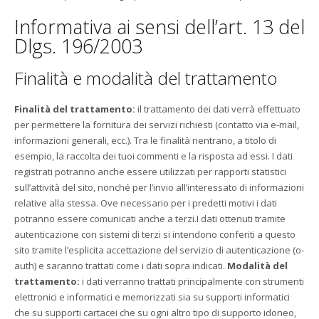
Informativa ai sensi dell’art. 13 del
Dlgs. 196/2003
Finalità e modalità del trattamento
Finalità del trattamento:
il trattamento dei dati verrà effettuato
per permettere la fornitura dei servizi richiesti (contatto via e-mail,
informazioni generali, ecc.). Tra le finalità rientrano, a titolo di
esempio, la raccolta dei tuoi commenti e la risposta ad essi. I dati
registrati potranno anche essere utilizzati per rapporti statistici
sull’attività del sito, nonché per l’invio all’interessato di informazioni
relative alla stessa. Ove necessario per i predetti motivi i dati
potranno essere comunicati anche a terzi.I dati ottenuti tramite
autenticazione con sistemi di terzi si intendono conferiti a questo
sito tramite l’esplicita accettazione del servizio di autenticazione (o-
auth) e saranno trattati come i dati sopra indicati.
Modalità del
trattamento:
i dati verranno trattati principalmente con strumenti
elettronici e informatici e memorizzati sia su supporti informatici
che su supporti cartacei che su ogni altro tipo di supporto idoneo,