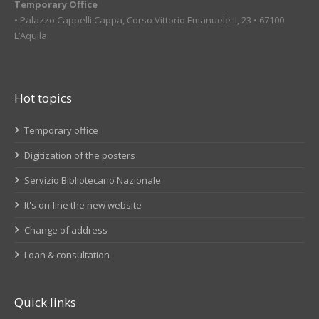
Temporary Office
• Palazzo Cappelli Cappa, Corso Vittorio Emanuele II, 23 • 67100
L’Aquila
Hot topics
Temporary office
Digitization of the posters
Servizio Bibliotecario Nazionale
It's on-line the new website
Change of address
Loan & consultation
Quick links