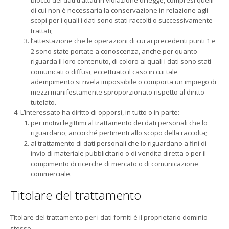
blocco dei dati trattati in violazione di legge, compresi quelli
di cui non è necessaria la conservazione in relazione agli
scopi per i quali i dati sono stati raccolti o successivamente
trattati;
l’attestazione che le operazioni di cui ai precedenti punti 1 e
2 sono state portate a conoscenza, anche per quanto
riguarda il loro contenuto, di coloro ai quali i dati sono stati
comunicati o diffusi, eccettuato il caso in cui tale
adempimento si rivela impossibile o comporta un impiego di
mezzi manifestamente sproporzionato rispetto al diritto
tutelato.
L’interessato ha diritto di opporsi, in tutto o in parte:
per motivi legittimi al trattamento dei dati personali che lo
riguardano, ancorché pertinenti allo scopo della raccolta;
al trattamento di dati personali che lo riguardano a fini di
invio di materiale pubblicitario o di vendita diretta o per il
compimento di ricerche di mercato o di comunicazione
commerciale.
Titolare del trattamento
Titolare del trattamento per i dati forniti è il proprietario dominio
stesso.