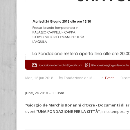
Mon, 18 Jun 2018
by
Fondazione de M...
in
Eventi
0 co
June, 26 2018 – 3:30pm
"
Giorgio de Marchis Bonanni d'Ocre - Documenti di 
event "
UNA FONDAZIONE PER LA CITTÀ
", in its temporary