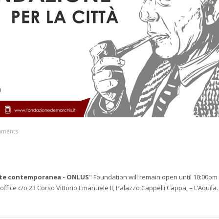
mments
arte contemporanea - ONLUS
" Foundation will remain open until 10:00pm 
 office c/o 23 Corso Vittorio Emanuele II, Palazzo Cappelli Cappa, – L’Aquila.