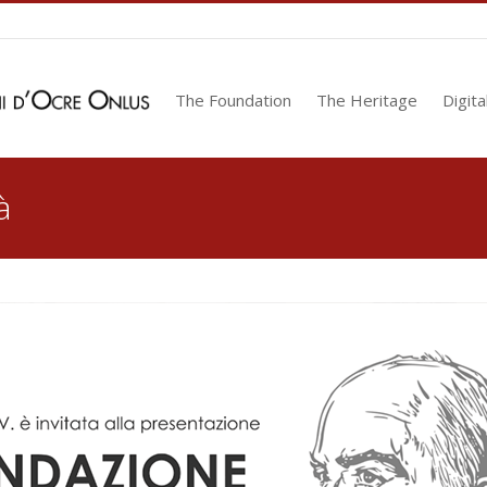
The Foundation
The Heritage
Digita
à