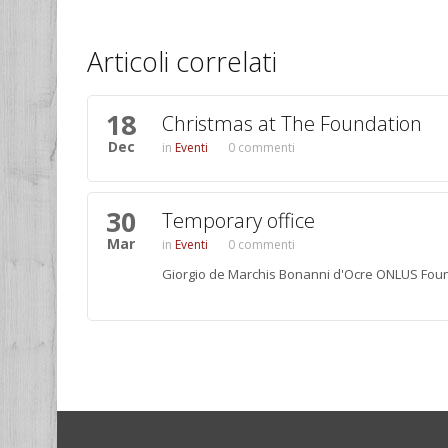
Articoli correlati
18
Christmas at The Foundation
Dec
Eventi
0 commenti
30
Temporary office
Mar
Eventi
0 commenti
Giorgio de Marchis Bonanni d'Ocre ONLUS Foun