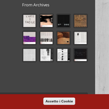
From Archives
Development
ML
Accetto i Cookie