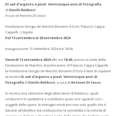
Di sali d’argento e pixel. Venticinque anni di fotografia
di
Danilo Balducci
A cura di Antonio Di Cecco
Fondazione Giorgio de Marchis Bonanni d'Ocre, Palazzo Cappa
Cappelli - L'Aquila
Dal 13 settembre al 29 settembre 2024
Inaugurazione 13 settembre 2024 ore 18.00.
Venerdì 13 settembre 2024
alle ore
18.00
, presso la sede della
Fondazione de Marchis, al primo piano di Palazzo Cappa Cappelli,
la Fondazione Giorgio de Marchis Bonanni d'Ocre è lieta di ospitare
la mostra
Di sali d’argento e pixel. Venticinque anni di
fotografia
di
Danilo Balducci
, a cura di
Antonio Di Cecco
.
In mostra una selezione degli ultimi lavori di Balducci, i quali
conducono lo spettatore a scambiare quasi uno sguardo con i
soggetti delle opere: le immagini mostrano non solo quello che è
davanti all’obiettivo ma restituiscono la sensibilità e la volontà di