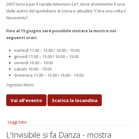
2007 lavora per il canale televisivo La7, dove al momento è una
delle autrici del quotidiano di storia e attualità “C’era una volta il
Novecento”.
Fino al 15 giugno sarà possibile visitare la mostra nei
seguenti orari:
martedì 11.00 – 13.00 / 16.00 – 19.00
giovedì 11.00 – 13.00 / 16.00 – 19.00
venerdì 16.00 – 19.00
sabato 16.00 – 19.00
domenica 11.00 – 13.00 / 16.00 – 19.00
Ingresso libero
Vai all'evento
Scarica la locandina
Leggi tutto
su L'Invisibile si fa Danza - Finissage
L'Invisibile si fa Danza - mostra