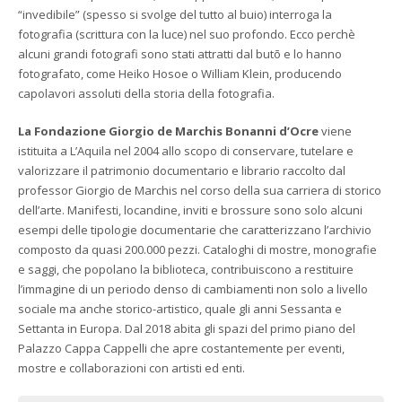
“invedibile” (spesso si svolge del tutto al buio) interroga la
fotografia (scrittura con la luce) nel suo profondo. Ecco perchè
alcuni grandi fotografi sono stati attratti dal butō e lo hanno
fotografato, come Heiko Hosoe o William Klein, producendo
capolavori assoluti della storia della fotografia.
La Fondazione Giorgio de Marchis Bonanni d’Ocre
viene
istituita a L’Aquila nel 2004 allo scopo di conservare, tutelare e
valorizzare il patrimonio documentario e librario raccolto dal
professor Giorgio de Marchis nel corso della sua carriera di storico
dell’arte. Manifesti, locandine, inviti e brossure sono solo alcuni
esempi delle tipologie documentarie che caratterizzano l’archivio
composto da quasi 200.000 pezzi. Cataloghi di mostre, monografie
e saggi, che popolano la biblioteca, contribuiscono a restituire
l’immagine di un periodo denso di cambiamenti non solo a livello
sociale ma anche storico-artistico, quale gli anni Sessanta e
Settanta in Europa. Dal 2018 abita gli spazi del primo piano del
Palazzo Cappa Cappelli che apre costantemente per eventi,
mostre e collaborazioni con artisti ed enti.