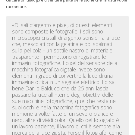
cercare un dialogo e diventare parte delle storie che l’artista vuole
raccontare.
«Di sali d’argento e pixel, di questi elementi
sono composte le fotografie. I sali sono
microscopici cristalli di argento sensibili alla luce
che, mescolati con la gelatina e poi spalmati
sulla pellicola - un sottile nastro di materiale
trasparente - permettono di registrare le
immagini fotografiche. I pixel del sensore della
macchina fotografica digitale invece sono
elementi in grado di convertire la luce di una
immagine ottica in un segnale elettrico. Lo sa
bene Danilo Balducci che da 25 anni lascia
passare la luce all’interno degli obiettivi delle
sue macchine fotografiche, quel che resta nei
suoi occhi e nella macchina fotografica sono
memorie a volte fatte di un severo bianco e
nero, altre di vividi colori. Quello del fotografo è
un lavoro paziente, il lavoro di chi è sempre alla
ricerca della luce giusta. Forse il fotografo, come