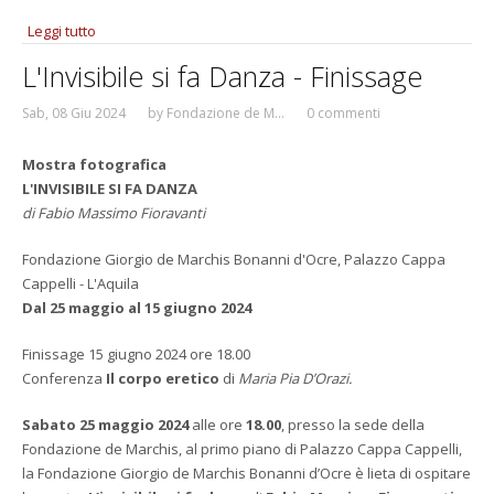
Leggi tutto
su Di sali d’argento e pixel. Venticinque anni di
fotografia - Mostra fotografica di Danilo Balducci
L'Invisibile si fa Danza - Finissage
Sab, 08 Giu 2024
by
Fondazione de M...
0 commenti
Mostra fotografica
L'INVISIBILE SI FA DANZA
di Fabio Massimo Fioravanti
Fondazione Giorgio de Marchis Bonanni d'Ocre, Palazzo Cappa
Cappelli - L'Aquila
Dal 25 maggio al 15 giugno 2024
Finissage 15 giugno 2024 ore 18.00
Conferenza
Il corpo eretico
di
Maria Pia D’Orazi.
Sabato 25 maggio 2024
alle ore
18.00
, presso la sede della
Fondazione de Marchis, al primo piano di Palazzo Cappa Cappelli,
la Fondazione Giorgio de Marchis Bonanni d’Ocre è lieta di ospitare