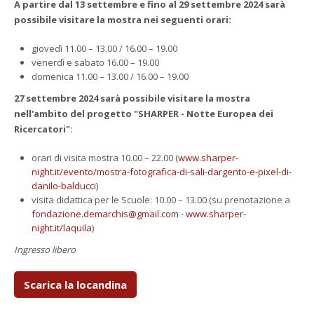
A partire dal 13 settembre e fino al 29 settembre 2024 sarà
possibile visitare la mostra nei seguenti orari:
giovedì 11.00 – 13.00 / 16.00 – 19.00
venerdì e sabato 16.00 – 19.00
domenica 11.00 – 13.00 / 16.00 – 19.00
27 settembre 2024 sarà possibile visitare la mostra
nell'ambito del progetto "SHARPER - Notte Europea dei
Ricercatori"
:
orari di visita mostra 10.00 – 22.00 (
www.sharper-
night.it/evento/mostra-fotografica-di-sali-dargento-e-pixel-di-
danilo-balducci
)
visita didattica per le Scuole: 10.00 – 13.00 (su prenotazione a
fondazione.demarchis@gmail.com
-
www.sharper-
night.it/laquila
)
Ingresso libero
Scarica la locandina