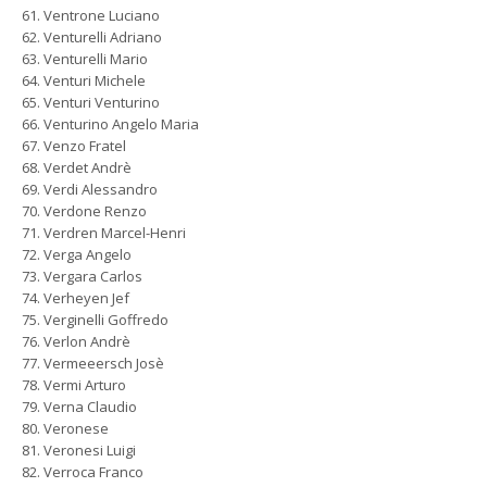
Ventrone Luciano
Venturelli Adriano
Venturelli Mario
Venturi Michele
Venturi Venturino
Venturino Angelo Maria
Venzo Fratel
Verdet Andrè
Verdi Alessandro
Verdone Renzo
Verdren Marcel-Henri
Verga Angelo
Vergara Carlos
Verheyen Jef
Verginelli Goffredo
Verlon Andrè
Vermeeersch Josè
Vermi Arturo
Verna Claudio
Veronese
Veronesi Luigi
Verroca Franco