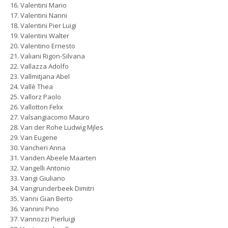
Valentini Mario
Valentini Nanni
Valentini Pier Luigi
Valentini Walter
Valentino Ernesto
Valiani Rigon-Silvana
Vallazza Adolfo
Vallmitjana Abel
Vallè Thea
Vallorz Paolo
Vallotton Felix
Valsangiacomo Mauro
Van der Rohe Ludwig Mjles
Van Eugene
Vancheri Anna
Vanden Abeele Maarten
Vangelli Antonio
Vangi Giuliano
Vangrunderbeek Dimitri
Vanni Gian Berto
Vannini Pino
Vannozzi Pierluigi