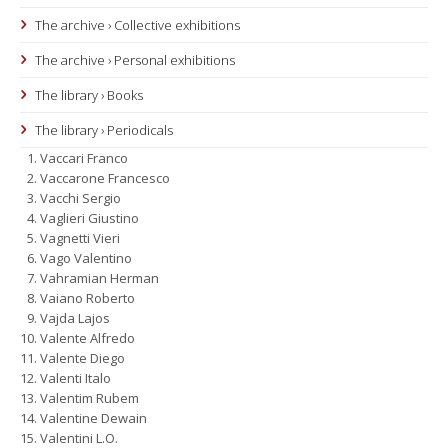
The archive › Collective exhibitions
The archive › Personal exhibitions
The library › Books
The library › Periodicals
Vaccari Franco
Vaccarone Francesco
Vacchi Sergio
Vaglieri Giustino
Vagnetti Vieri
Vago Valentino
Vahramian Herman
Vaiano Roberto
Vajda Lajos
Valente Alfredo
Valente Diego
Valenti Italo
Valentim Rubem
Valentine Dewain
Valentini L.O.