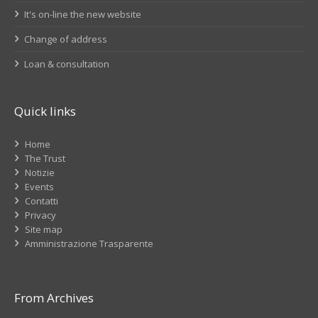
It's on-line the new website
Change of address
Loan & consultation
Quick links
Home
The Trust
Notizie
Events
Contatti
Privacy
Site map
Amministrazione Trasparente
From Archives