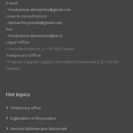
E-mail
•
fondazione.demarchis@gmail.com
Loan & consultation
•
demarchis.prestiti@gmail.com
Pec
•
fondazione.demarchis@pec.it
Legal Office
• Via Indipendenza, 21 • 67100 L’Aquila
Temporary Office
• Palazzo Cappelli Cappa, Corso Vittorio Emanuele II, 23 • 67100
L’Aquila
Hot topics
Temporary office
Digitization of the posters
Servizio Bibliotecario Nazionale