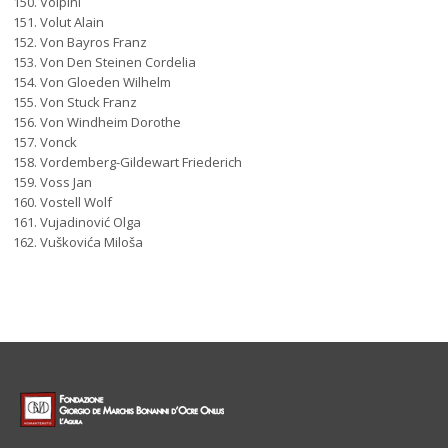
Volpini
Volut Alain
Von Bayros Franz
Von Den Steinen Cordelia
Von Gloeden Wilhelm
Von Stuck Franz
Von Windheim Dorothe
Vonck
Vordemberg-Gildewart Friederich
Voss Jan
Vostell Wolf
Vujadinović Olga
Vuškovića Miloša