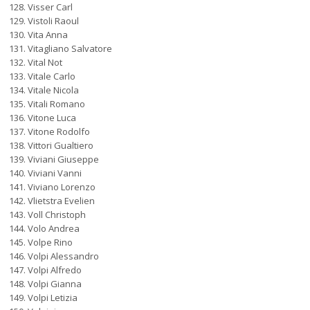
Visser Carl
Vistoli Raoul
Vita Anna
Vitagliano Salvatore
Vital Not
Vitale Carlo
Vitale Nicola
Vitali Romano
Vitone Luca
Vitone Rodolfo
Vittori Gualtiero
Viviani Giuseppe
Viviani Vanni
Viviano Lorenzo
Vlietstra Evelien
Voll Christoph
Volo Andrea
Volpe Rino
Volpi Alessandro
Volpi Alfredo
Volpi Gianna
Volpi Letizia