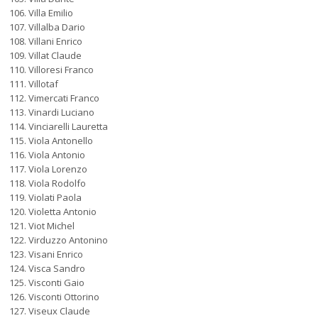
Villa Emilio
Villalba Dario
Villani Enrico
Villat Claude
Villoresi Franco
Villotaf
Vimercati Franco
Vinardi Luciano
Vinciarelli Lauretta
Viola Antonello
Viola Antonio
Viola Lorenzo
Viola Rodolfo
Violati Paola
Violetta Antonio
Viot Michel
Virduzzo Antonino
Visani Enrico
Visca Sandro
Visconti Gaio
Visconti Ottorino
Viseux Claude